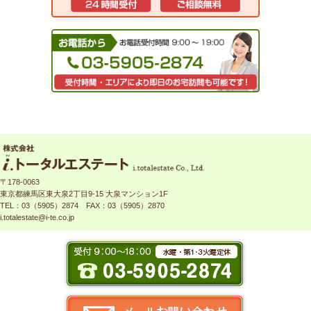
〒178-0063
東京都練馬区東大泉2丁目9-15 大泉マンション1F
TEL：03（5905）2874 FAX：03（5905）2870
i.totalestate@i-te.co.jp