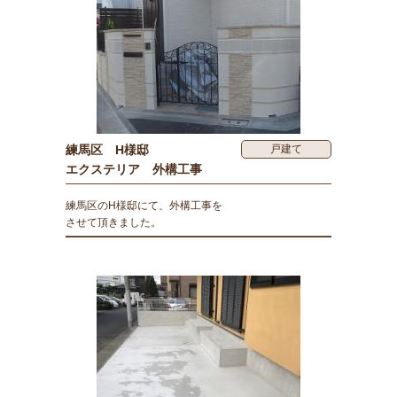
練馬区 H様邸
戸建て
エクステリア 外構工事
練馬区のH様邸にて、外構工事を
させて頂きました。