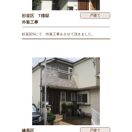
杉並区 T様邸
戸建て
外装工事
杉並区Nにて 外装工事をさせて頂きました。
練馬区
戸建て