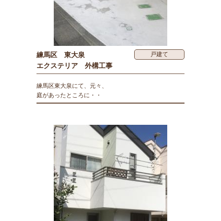
練馬区 東大泉
戸建て
エクステリア 外構工事
練馬区東大泉にて、元々、
庭があったところに・・